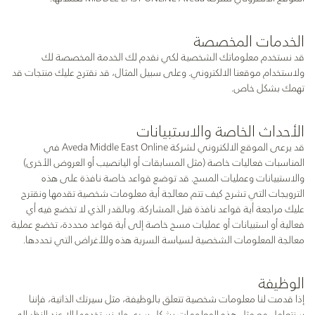
الخدمات المخصصة
قد نستخدم معلوماتك الشخصية لكي نقدم لك الخدمة المخصصة لك
ولاستخدام موقعنا الالكتروني. وعلى سبيل المثال، قد نقترح عليك منتجات قد
تهمك بشكل خاص.
الأحداث الخاصة والاستبيانات
قد يرعى الموقع الالكتروني لشركة Aveda Middle East Online في
المناسبات فعاليات خاصة (مثل المسابقات أو اليانصيب أو العروض الأخرى)
والاستبيانات وعمليات المسح. قد توضع قواعد خاصة نافذة على هذه
الترويجات التي تشرح كيف تتم معالجة أية معلومات شخصية تقدمها ونقترح
عليك مراجعة أية قواعد نافذة قبل المشاركة. وبالقدر الذي لا تخضع فيه أي
فعالية أو استبيانات أو عمليات مسح خاصة إلى أية قواعد محددة، تخضع عملية
معالجة المعلومات الشخصية لسياسة السرية هذه وللأغراض التي تحددها.
الوظيفة
إذا قدمت لنا معلومات شخصية تتعلق بالوظيفة، مثل سيرتك الذاتية، فإننا