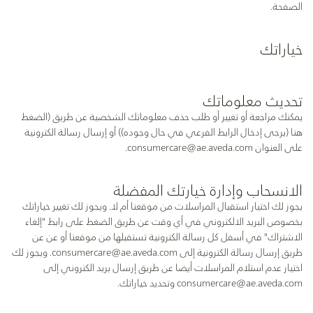
الصفحة.
خياراتك
تحديث معلوماتك
يمكنك مراجعة أو تغيير أو طلب حذف معلوماتك الشخصية عن طريق (الضغط
هنا (يرجى إدخال الرابط الفرعي في حال وجوده)) أو إرسال رسالة الكترونية
على العنوان
consumercare@ae.aveda.com
.
الانسحاب وإدارة خيارتك المفضلة
يجوز لك اختيار استقبال المراسلات من موقعنا أم لا. ويجوز لك تغيير خياراتك
بخصوص البريد الالكتروني في أي وقت عن طريق الضغط على رابط "إلغاء
الاشتراك" في أسفل كل رسالة الكترونية تستقبلها من موقعنا أو عن عن
طريق إرسال رسالة الكترونية إلى
consumercare@ae.aveda.com
. ويجوز لك
اختيار عدم استلام المراسلات أيضا عن طريق إرسال بريد الكتروني إلى
consumercare@ae.aveda.com
وتحديد خياراتك.