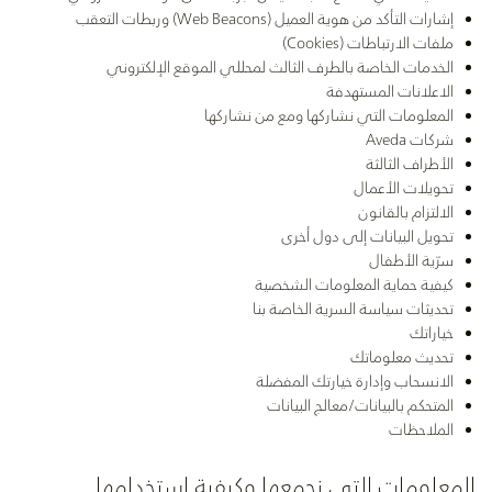
إشارات التأكد من هوية العميل (Web Beacons) وربطات التعقب
ملفات الارتباطات (Cookies)
الخدمات الخاصة بالطرف الثالث لمحللي الموقع الإلكتروني
الاعلانات المستهدفة
المعلومات التي نشاركها ومع من نشاركها
شركات Aveda
الأطراف الثالثة
تحويلات الأعمال
الالتزام بالقانون
تحويل البيانات إلى دول أخرى
سرّية الأطفال
كيفية حماية المعلومات الشخصية
تحديثات سياسة السرية الخاصة بنا
خياراتك
تحديث معلوماتك
الانسحاب وإدارة خيارتك المفضلة
المتحكم بالبيانات/معالج البيانات
الملاحظات
المعلومات التي نجمعها وكيفية استخدامها